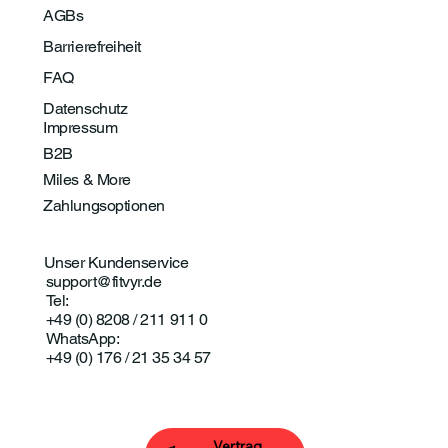
AGBs
Barrierefreiheit
FAQ
Datenschutz
Impressum
B2B
Miles & More
Zahlungsoptionen
Unser Kundenservice
support@fitvyr.de
Tel:
+49 (0) 8208 / 211 911 0
WhatsApp:
+49 (0) 176 / 21 35 34 57
Vertrag