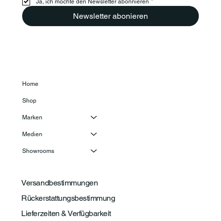

Ja, ich möchte den Newsletter abonnieren
*
Newsletter abonieren
Home
Shop
Marken
Medien
Showrooms
Versandbestimmungen
Rückerstattungsbestimmung
Lieferzeiten & Verfügbarkeit