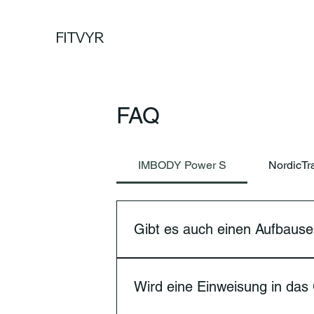
FITVYR
FAQ
IMBODY Power S
NordicTr
Gibt es auch einen Aufbause
Ab Januar 2026 bieten wir einen Auf
Wird eine Einweisung in das