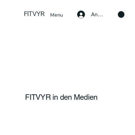
FITVYR
Anmelden
Menu
FITVYR in den Medien