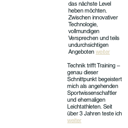
das nächste Level
heben möchten.
Zwischen innovativer
Technologie,
vollmundigen
Versprechen und teils
undurchsichtigen
Angeboten
weiter
Technik trifft Training –
genau dieser
Schnittpunkt begeistert
mich als angehenden
Sportwissenschaftler
und ehemaligen
Leichtathleten. Seit
über 3 Jahren teste ich
weiter