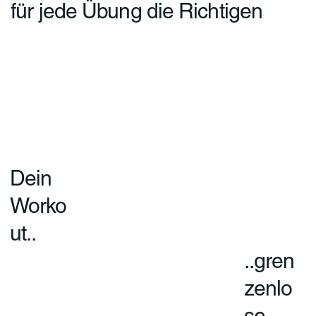
für jede Übung die Richtigen
Dein
Worko
ut..
..gren
zenlo
se