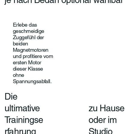
Erlebe das
geschmeidige
Zuggefühl der
beiden
Magnetmotoren
und profitiere vom
ersten Motor
dieser Klasse
ohne
Spannungsabfall.
Die
ultimative
zu Hause
Trainingse
oder im
rfahrung
Studio