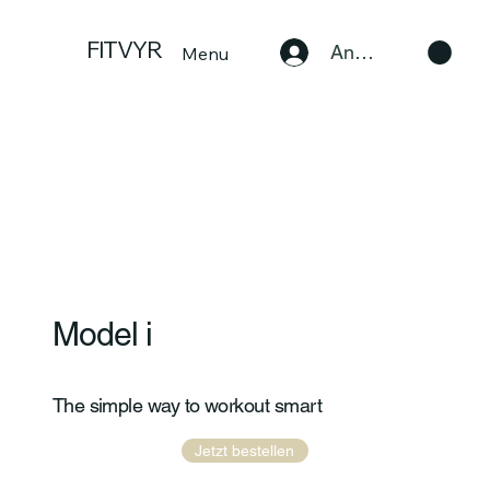
FITVYR
Anmelden
Menu
Model i
The simple way to workout smart
Jetzt bestellen