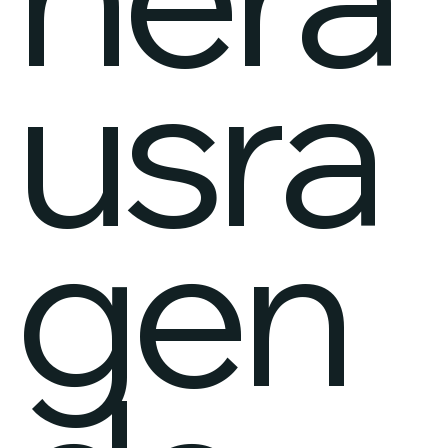

usra
gen