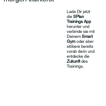
Lade Dir jetzt
Jetzt bestellen
die
SPlan
Trainings App
herunter und
verbinde sie mit
Deinem
Smart
Gym
oder aber
stöbere bereits
vorab darin und
entdecke die
Zukunft
des
Trainings.