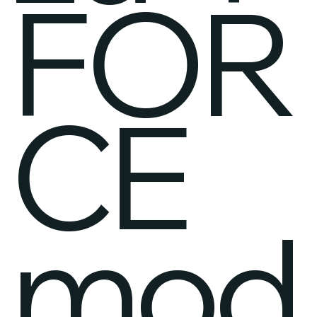
FOR
CE
mod