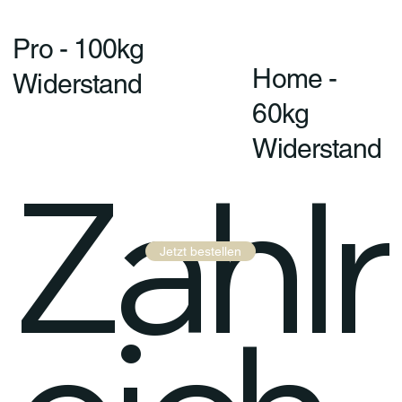
Pro - 100kg
Home -
Widerstand
60kg
Widerstand
Zahlr
Jetzt bestellen