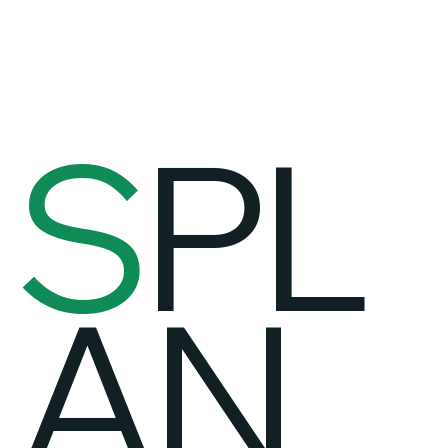
Jetzt bestellen
S
PL
AN