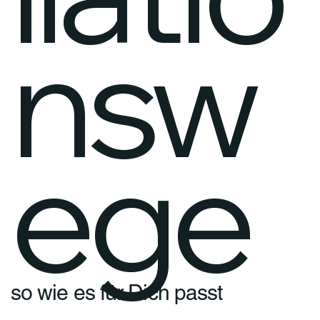
nsw
ege
so wie es für Dich passt