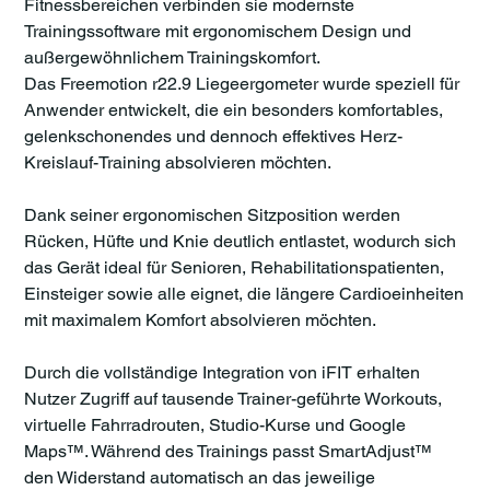
Fitnessbereichen verbinden sie modernste
Trainingssoftware mit ergonomischem Design und
außergewöhnlichem Trainingskomfort.
Das Freemotion r22.9 Liegeergometer wurde speziell für
Anwender entwickelt, die ein besonders komfortables,
gelenkschonendes und dennoch effektives Herz-
Kreislauf-Training absolvieren möchten.
Dank seiner ergonomischen Sitzposition werden
Rücken, Hüfte und Knie deutlich entlastet, wodurch sich
das Gerät ideal für Senioren, Rehabilitationspatienten,
Einsteiger sowie alle eignet, die längere Cardioeinheiten
mit maximalem Komfort absolvieren möchten.
Durch die vollständige Integration von iFIT erhalten
Nutzer Zugriff auf tausende Trainer-geführte Workouts,
virtuelle Fahrradrouten, Studio-Kurse und Google
Maps™. Während des Trainings passt SmartAdjust™
den Widerstand automatisch an das jeweilige