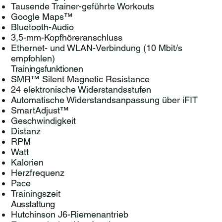
Tausende Trainer-geführte Workouts
Google Maps™
Bluetooth-Audio
3,5-mm-Kopfhöreranschluss
Ethernet- und WLAN-Verbindung (10 Mbit/s
empfohlen)
Trainingsfunktionen
SMR™ Silent Magnetic Resistance
24 elektronische Widerstandsstufen
Automatische Widerstandsanpassung über iFIT
SmartAdjust™
Geschwindigkeit
Distanz
RPM
Watt
Kalorien
Herzfrequenz
Pace
Trainingszeit
Ausstattung
Hutchinson J6-Riemenantrieb