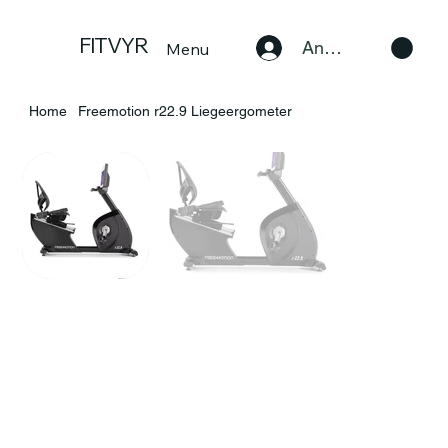
FITVYR
Anmelden
Menu
Home
Freemotion r22.9 Liegeergometer