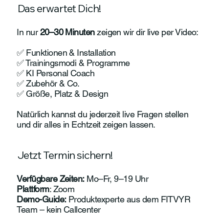
Das erwartet Dich!
In nur
20–30 Minuten
zeigen wir dir live per Video:
✅ Funktionen & Installation
✅ Trainingsmodi & Programme
✅ KI Personal Coach
✅ Zubehör & Co.
✅ Größe, Platz & Design
Natürlich kannst du jederzeit live Fragen stellen
und dir alles in Echtzeit zeigen lassen.
Jetzt Termin sichern!
Verfügbare Zeiten:
Mo–Fr, 9–19 Uhr
Plattform
: Zoom
Demo-Guide:
Produktexperte aus dem FITVYR
Team – kein Callcenter