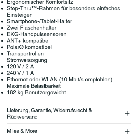
Ergonomischer Komfortsitz
Step-Thru™-Rahmen für besonders einfaches
Einsteigen
Smartphone-/Tablet-Halter
Zwei Flaschenhalter
EKG-Handpulssensoren
ANT+ kompatibel
Polar® kompatibel
Transportrollen
Stromversorgung
120 V / 2 A
240 V / 1 A
Ethernet oder WLAN (10 Mbit/s empfohlen)
Maximale Belastbarkeit
182 kg Benutzergewicht
Lieferung, Garantie, Widerrufsrecht &
Rückversand
Miles & More