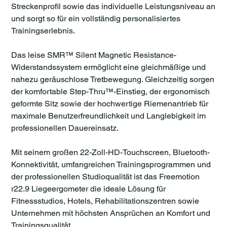
Streckenprofil sowie das individuelle Leistungsniveau an
und sorgt so für ein vollständig personalisiertes
Trainingserlebnis.
Das leise SMR™ Silent Magnetic Resistance-
Widerstandssystem ermöglicht eine gleichmäßige und
nahezu geräuschlose Tretbewegung. Gleichzeitig sorgen
der komfortable Step-Thru™-Einstieg, der ergonomisch
geformte Sitz sowie der hochwertige Riemenantrieb für
maximale Benutzerfreundlichkeit und Langlebigkeit im
professionellen Dauereinsatz.
Mit seinem großen 22-Zoll-HD-Touchscreen, Bluetooth-
Konnektivität, umfangreichen Trainingsprogrammen und
der professionellen Studioqualität ist das Freemotion
r22.9 Liegeergometer die ideale Lösung für
Fitnessstudios, Hotels, Rehabilitationszentren sowie
Unternehmen mit höchsten Ansprüchen an Komfort und
Trainingsqualität.