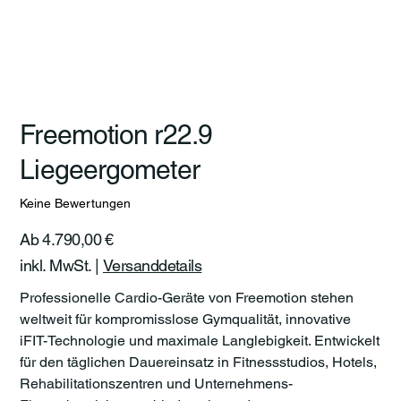
Freemotion r22.9
Liegeergometer
Keine Bewertungen
Preis
Ab
4.790,00 €
inkl. MwSt.
|
Versanddetails
Professionelle Cardio-Geräte von Freemotion stehen
weltweit für kompromisslose Gymqualität, innovative
iFIT-Technologie und maximale Langlebigkeit. Entwickelt
für den täglichen Dauereinsatz in Fitnessstudios, Hotels,
Rehabilitationszentren und Unternehmens-