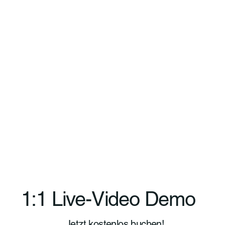
1:1 Live-Video Demo
Jetzt kostenlos buchen!