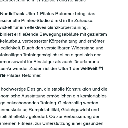
NordicTrack Ultra 1 Pilates Reformer bringt das
essionelle Pilates-Studio direkt in Ihr Zuhause.
ickelt für ein effektives Ganzkörpertraining,
iniert er fließende Bewegungsabläufe mit gezieltem
elaufbau, verbesserter Körperhaltung und erhöhter
glichkeit. Durch den verstellbaren Widerstand und
vielseitigen Trainingsmöglichkeiten eignet sich der
rmer sowohl für Einsteiger als auch für erfahrene
tes-Anwender. Zudem ist der Ultra 1 der
weltweit #1
rte
Pilates Reformer.
hochwertige Design, die stabile Konstruktion und die
nomische Ausstattung ermöglichen ein komfortables
gelenkschonendes Training. Gleichzeitig werden
enmuskulatur, Rumpfstabilität, Gleichgewicht und
ibilität effektiv gefördert. Ob zur Verbesserung der
emeinen Fitness, zur Unterstützung einer gesunden