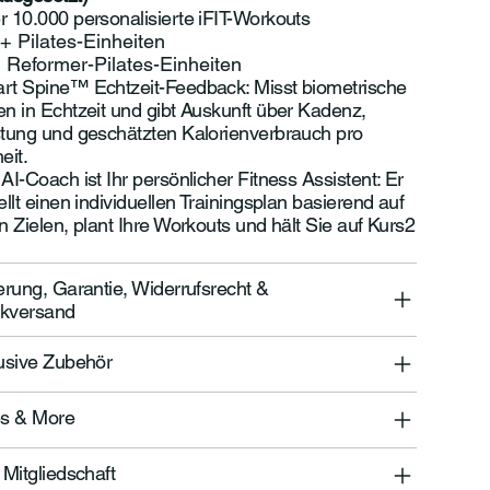
r 10.000 personalisierte iFIT-Workouts
+ Pilates-Einheiten
 Reformer-Pilates-Einheiten
rt Spine™ Echtzeit-Feedback: Misst biometrische
n in Echtzeit und gibt Auskunft über Kadenz,
stung und geschätzten Kalorienverbrauch pro
eit.
AI-Coach ist Ihr persönlicher Fitness Assistent: Er
ellt einen individuellen Trainingsplan basierend auf
n Zielen, plant Ihre Workouts und hält Sie auf Kurs2
erung, Garantie, Widerrufsrecht &
kversand
lusive Zubehör
es & More
 Mitgliedschaft