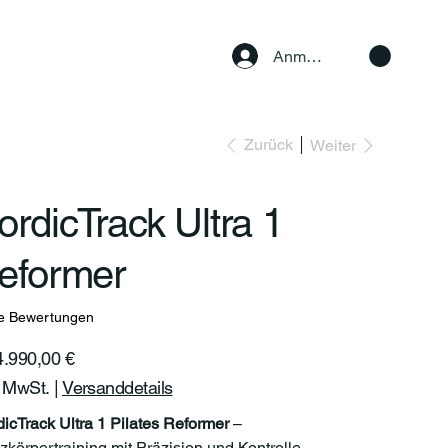
Anmelden
Zurück
Weiter
ordicTrack Ultra 1
eformer
e Bewertungen
reis
4.990,00 €
. MwSt.
|
Versanddetails
icTrack Ultra 1 Pilates Reformer
–
körpertraining mit Präzision und Kontrolle