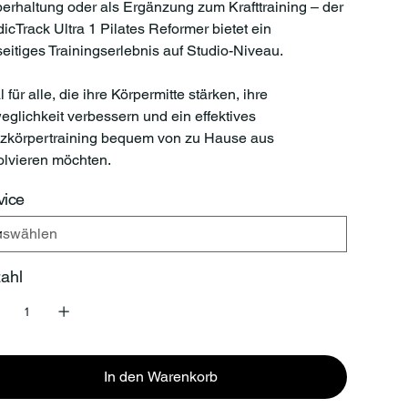
erhaltung oder als Ergänzung zum Krafttraining – der
icTrack Ultra 1 Pilates Reformer bietet ein
seitiges Trainingserlebnis auf Studio-Niveau.
l für alle, die ihre Körpermitte stärken, ihre
glichkeit verbessern und ein effektives
zkörpertraining bequem von zu Hause aus
lvieren möchten.
vice
ahl
In den Warenkorb