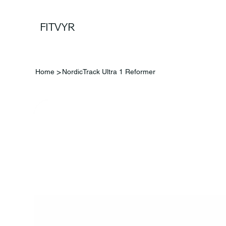
FITVYR
>
Home
NordicTrack Ultra 1 Reformer