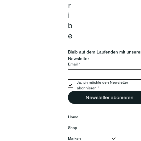
r
i
b
e
Bleib auf dem Laufenden mit unsere
Newsletter
Email
*
Ja, ich möchte den Newsletter 
abonnieren
*
Newsletter abonieren
Home
Shop
Marken