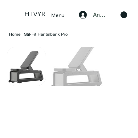
FITVYR
Anmelden
Menu
Home
Stil-Fit Hantelbank Pro