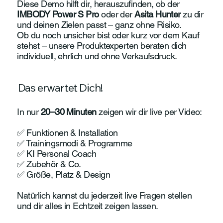
Diese Demo hilft dir, herauszufinden, ob der
IMBODY Power S Pro
oder der
Asita Hunter
zu dir
und deinen Zielen passt – ganz ohne Risiko.
Ob du noch unsicher bist oder kurz vor dem Kauf
stehst – unsere Produktexperten beraten dich
individuell, ehrlich und ohne Verkaufsdruck.
Das erwartet Dich!
In nur
20–30 Minuten
zeigen wir dir live per Video:
✅ Funktionen & Installation
✅ Trainingsmodi & Programme
✅ KI Personal Coach
✅ Zubehör & Co.
✅ Größe, Platz & Design
Natürlich kannst du jederzeit live Fragen stellen
und dir alles in Echtzeit zeigen lassen.