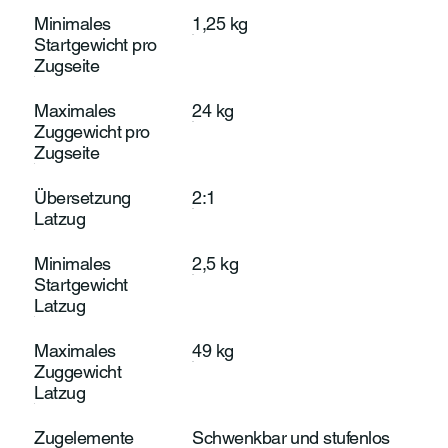
Minimales
1,25 kg
Startgewicht pro
Zugseite
Maximales
24 kg
Zuggewicht pro
Zugseite
Übersetzung
2:1
Latzug
Minimales
2,5 kg
Startgewicht
Latzug
Maximales
49 kg
Zuggewicht
Latzug
Zugelemente
Schwenkbar und stufenlos