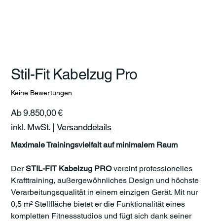
Stil-Fit Kabelzug Pro
Keine Bewertungen
Preis
Ab
9.850,00 €
inkl. MwSt.
|
Versanddetails
Maximale Trainingsvielfalt auf minimalem Raum
Der
STIL-FIT Kabelzug PRO
vereint professionelles
Krafttraining, außergewöhnliches Design und höchste
Verarbeitungsqualität in einem einzigen Gerät. Mit nur
0,5 m² Stellfläche bietet er die Funktionalität eines
kompletten Fitnessstudios und fügt sich dank seiner