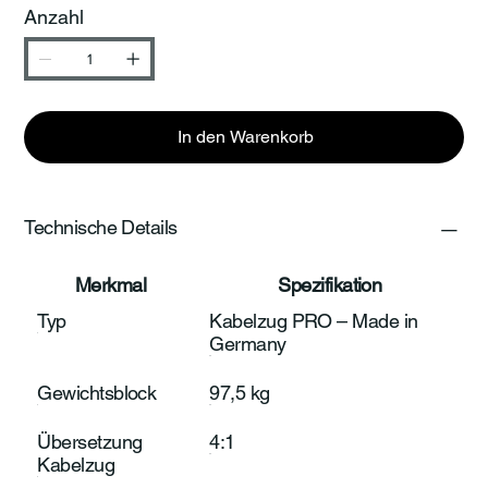
Anzahl
In den Warenkorb
Technische Details
Merkmal
Spezifikation
Typ
Kabelzug PRO – Made in
Germany
Gewichtsblock
97,5 kg
Übersetzung
4:1
Kabelzug