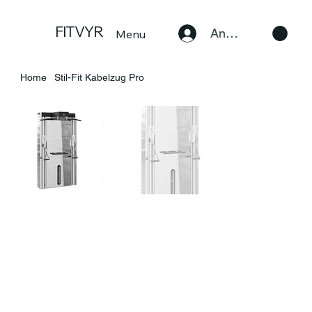
FITVYR
Anmelden
Menu
Home
Stil-Fit Kabelzug Pro