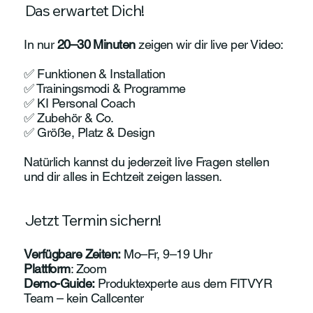
Das erwartet Dich!
In nur
20–30 Minuten
zeigen wir dir live per Video:
✅ Funktionen & Installation
✅ Trainingsmodi & Programme
✅ KI Personal Coach
✅ Zubehör & Co.
✅ Größe, Platz & Design
Natürlich kannst du jederzeit live Fragen stellen
und dir alles in Echtzeit zeigen lassen.
Jetzt Termin sichern!
Verfügbare Zeiten:
Mo–Fr, 9–19 Uhr
Plattform
: Zoom
Demo-Guide:
Produktexperte aus dem FITVYR
Team – kein Callcenter