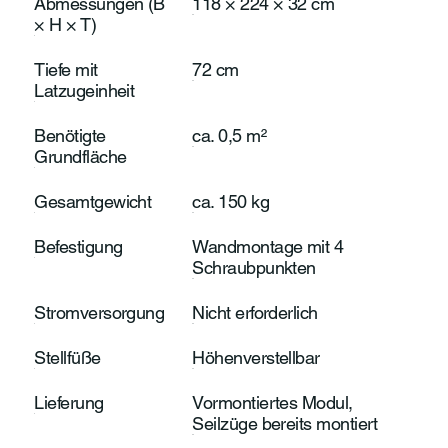
Abmessungen (B
118 × 224 × 32 cm
× H × T)
Tiefe mit
72 cm
Latzugeinheit
Benötigte
ca. 0,5 m²
Grundfläche
Gesamtgewicht
ca. 150 kg
Befestigung
Wandmontage mit 4
Schraubpunkten
Stromversorgung
Nicht erforderlich
Stellfüße
Höhenverstellbar
Lieferung
Vormontiertes Modul,
Seilzüge bereits montiert