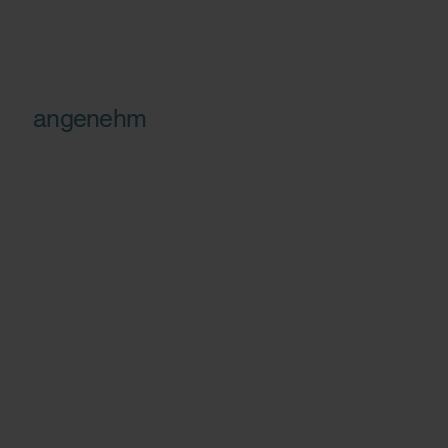
angenehm