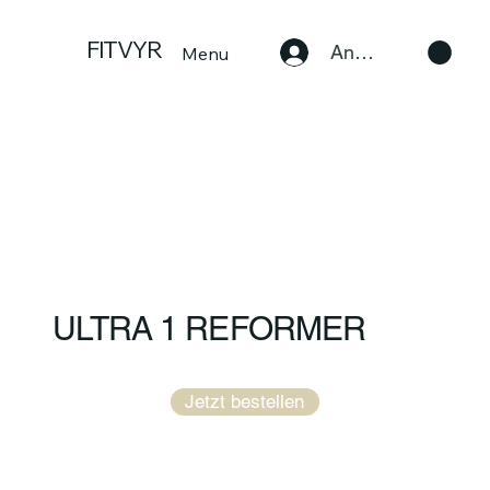
FITVYR
Anmelden
Menu
ULTRA 1 REFORMER
Jetzt bestellen