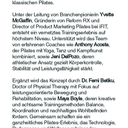
klassischen Pilates.
Unter der Leitung von Branchenpionierin
Yvette
McGaffin
, Gründerin von Reform RX und
Director of Product Marketing Pilates bei iFIT,
entsteht ein vernetztes Trainingserlebnis auf
höchstem Niveau. Unterstützt wird das Team
von erfahrenen Coaches wie
Anthony Acosta
,
der Pilates mit Yoga, Tanz und Kampfkunst
kombiniert, sowie
Jeni DelPozo
, deren
athletischer Ansatz gezielt Körperkontrolle,
Stabilität und Leistungsfähigkeit stärkt.
Ergänzt wird das Konzept durch
Dr. Femi Betiku
,
Doctor of Physical Therapy mit Fokus auf
leistungsorientierte Bewegung und
Rehabilitation, sowie
Maya Boyle
, deren kreative
und achtsame Trainingsmethoden Balance,
Koordination und nachhaltiges Wohlbefinden
fördern. Gemeinsam schaffen sie ein
ganzheitliches Pilates-Erlebnis, das Technologie,