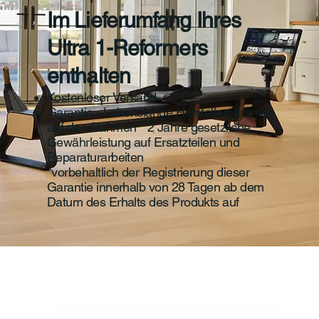
Im Lieferumfang Ihres
Ultra 1-Reformers
enthalten
Kostenloser Versand
Garantie - Lebenslange Herstellergarantie
auf den Rahmen * 2 Jahre gesetzliche
Gewährleistung auf Ersatzteilen und
Reparaturarbeiten
*vorbehaltlich der Registrierung dieser
Garantie innerhalb von 28 Tagen ab dem
Datum des Erhalts des Produkts auf