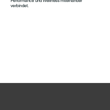

Performance und Wellness miteinander
verbindet.