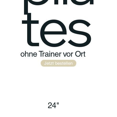
tes
ohne Trainer vor Ort
Jetzt bestellen
24"