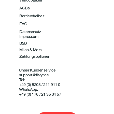
Verfügbarkeit
AGBs
Barrierefreiheit
FAQ
Datenschutz
Impressum
B2B
Miles & More
Zahlungsoptionen
Unser Kundenservice
support@fitvyr.de
Tel:
+49 (0) 8208 / 211 911 0
WhatsApp:
+49 (0) 176 / 21 35 34 57