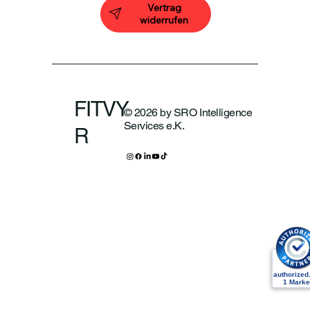
Vertrag
widerrufen
FITVY
© 2026 by SRO Intelligence
Services e.K.
R