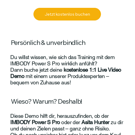
Jetzt kostenlos buchen
Persönlich & unverbindlich
Du willst wissen, wie sich das Training mit dem
IMBODY Power S Pro wirklich anfühlt?
Dann buche jetzt deine
kostenlose 1:1 Live Video
Demo
mit einem unserer Produktexperten –
bequem von Zuhause aus!
Wieso? Warum? Deshalb!
Diese Demo hilft dir, herauszufinden, ob der
IMBODY Power S Pro
oder der
Asita Hunter
zu dir
und deinen Zielen passt – ganz ohne Risiko.
Ob du noch unsicher bist oder kurz vor dem Kauf