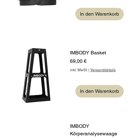
In den Warenkorb
IMBODY Basket
Preis
69,00 €
inkl. MwSt.
|
Versanddetails
In den Warenkorb
IMBODY
Körperanalysewaage