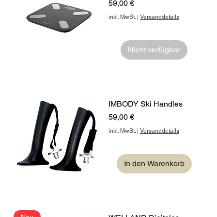
Preis
59,00 €
inkl. MwSt.
|
Versanddetails
Nicht verfügbar
IMBODY Ski Handles
Preis
59,00 €
inkl. MwSt.
|
Versanddetails
In den Warenkorb