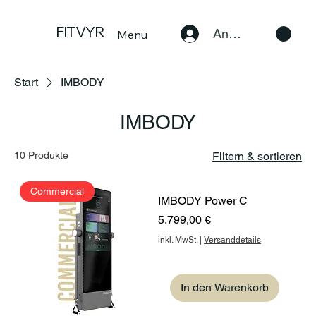
FITVYR
Anmelden
Menu
Start
IMBODY
IMBODY
10 Produkte
Filtern & sortieren
Commercial
IMBODY Power C
Preis
5.799,00 €
inkl. MwSt.
|
Versanddetails
In den Warenkorb