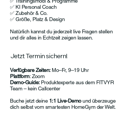
✅ Trainingsmodi & Programme
✅ KI Personal Coach
✅ Zubehör & Co.
✅ Größe, Platz & Design
Natürlich kannst du jederzeit live Fragen stellen
und dir alles in Echtzeit zeigen lassen.
Jetzt Termin sichern!
Verfügbare Zeiten:
Mo–Fr, 9–19 Uhr
Plattform
: Zoom
Demo-Guide:
Produktexperte aus dem FITVYR
Team – kein Callcenter
Buche jetzt deine
1:1 Live-Demo
und überzeuge
dich selbst vom smartesten HomeGym der Welt.