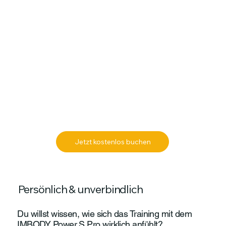
Jetzt kostenlos buchen
Persönlich & unverbindlich
Du willst wissen, wie sich das Training mit dem
IMBODY Power S Pro wirklich anfühlt?