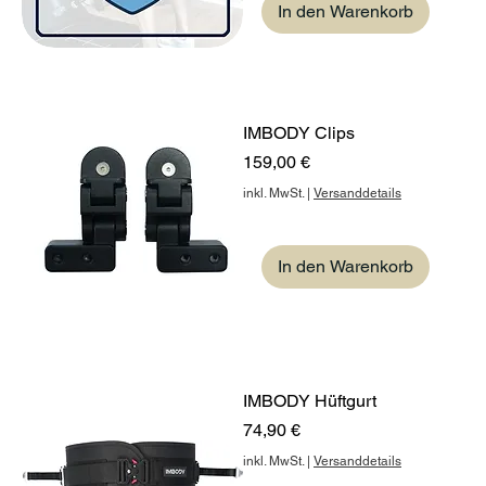
In den Warenkorb
IMBODY Clips
Preis
159,00 €
inkl. MwSt.
|
Versanddetails
In den Warenkorb
IMBODY Hüftgurt
Preis
74,90 €
inkl. MwSt.
|
Versanddetails