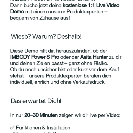
Dann buche jetzt deine
kostenlose 1:1 Live Video
Demo
mit einem unserer Produktexperten –
bequem von Zuhause aus!
Wieso? Warum? Deshalb!
Diese Demo hilft dir, herauszufinden, ob der
IMBODY Power S Pro
oder der
Asita Hunter
zu dir
und deinen Zielen passt – ganz ohne Risiko.
Ob du noch unsicher bist oder kurz vor dem Kauf
stehst – unsere Produktexperten beraten dich
individuell, ehrlich und ohne Verkaufsdruck.
Das erwartet Dich!
In nur
20–30 Minuten
zeigen wir dir live per Video:
✅ Funktionen & Installation