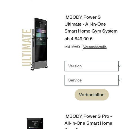
IMBODY Power S
Ultimate - All-in-One
Smart Home Gym System
Sale-Preis
ab
4.649,00 €
inkl. MwSt.
|
Versanddetails
Vorbestellen
IMBODY Power S Pro -
All-in-One Smart Home