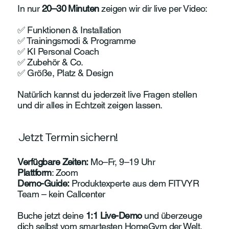
In nur
20–30 Minuten
zeigen wir dir live per Video:
✅ Funktionen & Installation
✅ Trainingsmodi & Programme
✅ KI Personal Coach
✅ Zubehör & Co.
✅ Größe, Platz & Design
Natürlich kannst du jederzeit live Fragen stellen
und dir alles in Echtzeit zeigen lassen.
Jetzt Termin sichern!
Verfügbare Zeiten:
Mo–Fr, 9–19 Uhr
Plattform
: Zoom
Demo-Guide:
Produktexperte aus dem FITVYR
Team – kein Callcenter
Buche jetzt deine
1:1 Live-Demo
und überzeuge
dich selbst vom smartesten HomeGym der Welt.