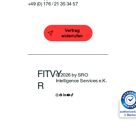
+49 (0) 176 / 21 35 34 57
Vertrag
widerrufen
FITVY
© 2026 by SRO
Intelligence Services e.K.
R